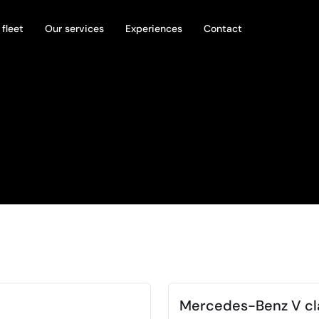
 fleet
Our services
Experiences
Contact
Mercedes-Benz V cl