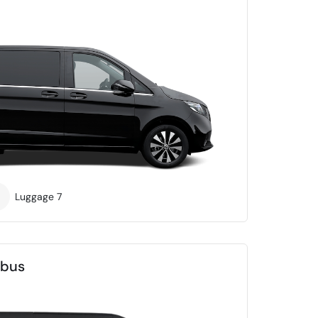
Luggage
7
ibus