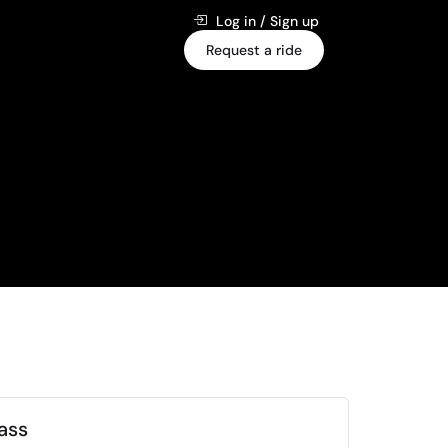
Log in / Sign up
Request a ride
ass