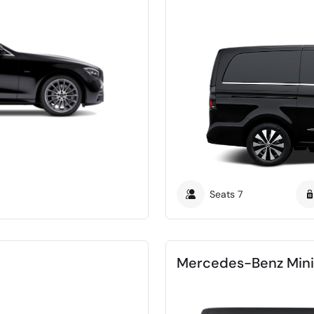
Seats
7
Mercedes-Benz Min