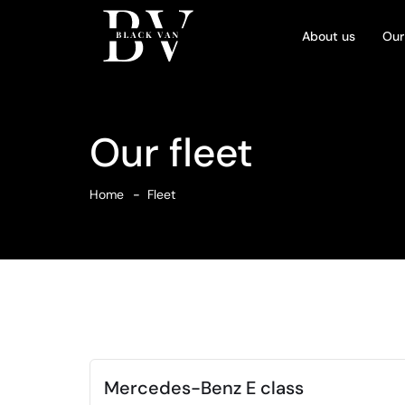
About us
Our
Our fleet
Home
Fleet
Mercedes-Benz E class