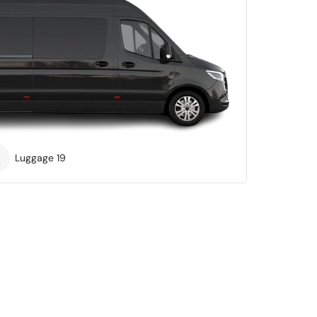
Luggage
19