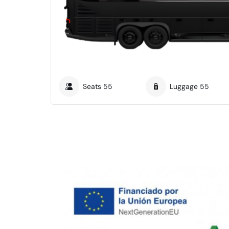
Seats
55
Luggage
55