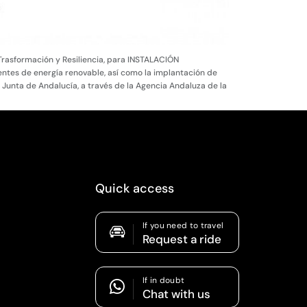
Trasformación y Resiliencia, para INSTALACIÓN
es de energía renovable, así como la implantación de
a Junta de Andalucía, a través de la Agencia Andaluza de la
Quick access
If you need to travel
Request a ride
If in doubt
Chat with us